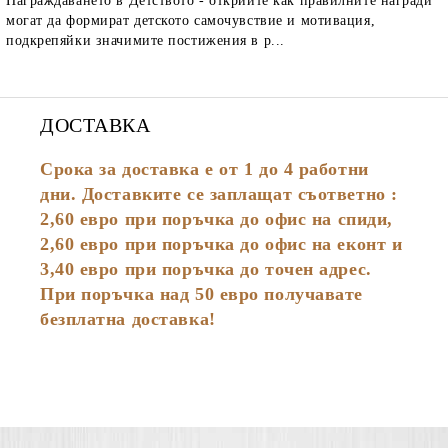
Награждаването в Детството - открийте как правилните награди
могат да формират детското самочувствие и мотивация,
подкрепяйки значимите постижения в р...
ДОСТАВКА
Срока за доставка е от 1 до 4 работни
дни. Доставките се заплащат съответно :
2,60
евро
при поръчка до офис на спиди,
2,60 евро при поръчка до офис на еконт и
3,40 евро при поръчка до точен адрес.
При поръчка над 50 евро получавате
безплатна доставка!