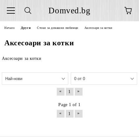
Domved.bg
Начало
Други
Стоки за домашни любимци
Аксесоари за котки
Аксесоари за котки
Аксесоари за котки
«
»
1
Page 1 of 1
«
»
1