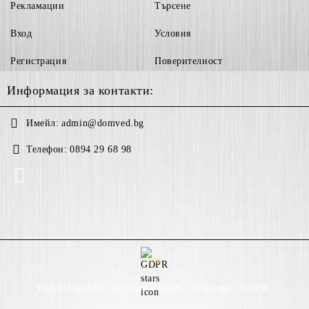
Рекламации
Търсене
Вход
Условия
Регистрация
Поверителност
Информация за контакти:
Имейл:
admin@domved.bg
Телефон:
0894 29 68 98
GDPR
Нашият онлайн магазин е 100% съобразен с GDPR.