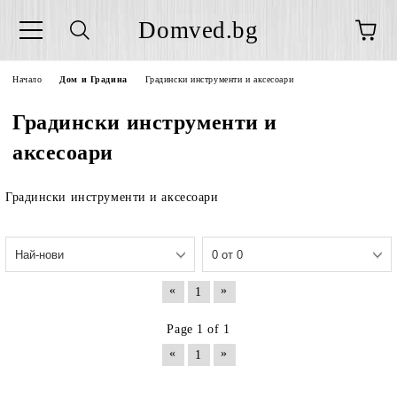
Domved.bg
Начало
Дом и Градина
Градински инструменти и аксесоари
Градински инструменти и
аксесоари
Градински инструменти и аксесоари
«
»
1
Page 1 of 1
«
»
1