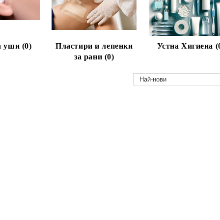
 уши (0)
Пластири и лепенки
Устна Хигиена (
за рани (0)