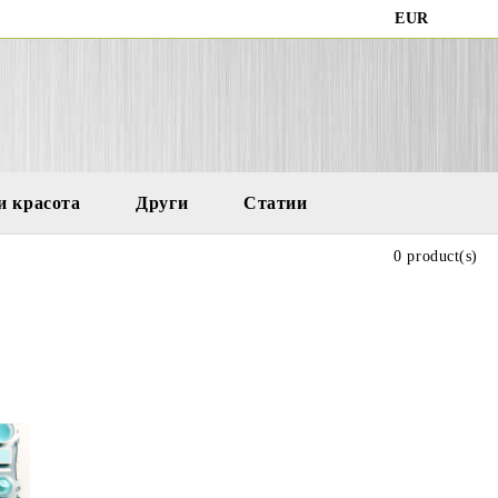
EUR
и красота
Други
Статии
0 product(s)