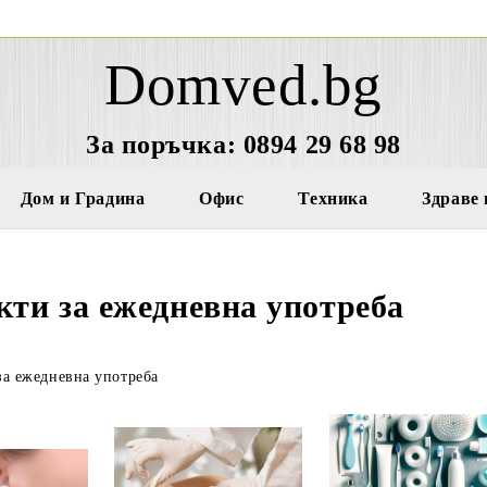
Domved.bg
За поръчка: 0894 29 68 98
Дом и Градина
Офис
Техника
Здраве 
кти за ежедневна употреба
за ежедневна употреба