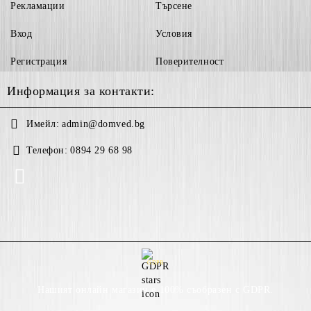
Рекламации
Търсене
Вход
Условия
Регистрация
Поверителност
Информация за контакти:
Имейл:
admin@domved.bg
Телефон:
0894 29 68 98
GDPR
Нашият онлайн магазин е 100% съобразен с GDPR.