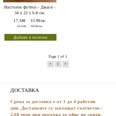
Настолен футбол - Джаги -
34 x 22 x 6.8 см.
17.38€
33.99лв.
19.43€
38.00лв.
Page 1 of 1
«
»
1
ДОСТАВКА
Срока за доставка е от 1 до 4 работни
дни. Доставките се заплащат съответно :
2,60
евро
при поръчка до офис на спиди,