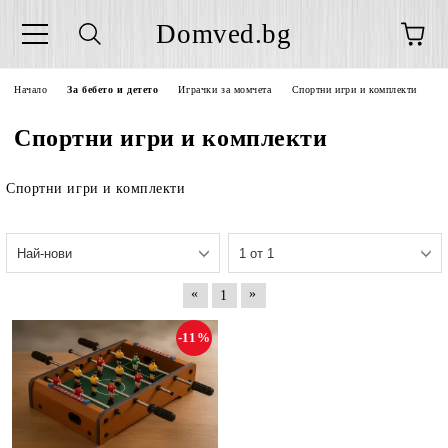
Domved.bg
Начало
За бебето и детето
Играчки за момчета
Спортни игри и комплекти
Спортни игри и комплекти
Спортни игри и комплекти
«
»
1
-11%