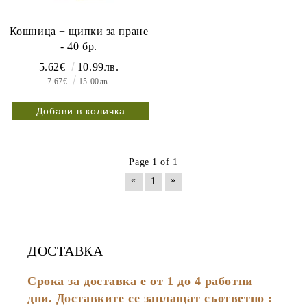
Кошница + щипки за пране
- 40 бр.
5.62€
10.99лв.
7.67€
15.00лв.
Page 1 of 1
«
»
1
ДОСТАВКА
Срока за доставка е от 1 до 4 работни
дни. Доставките се заплащат съответно :