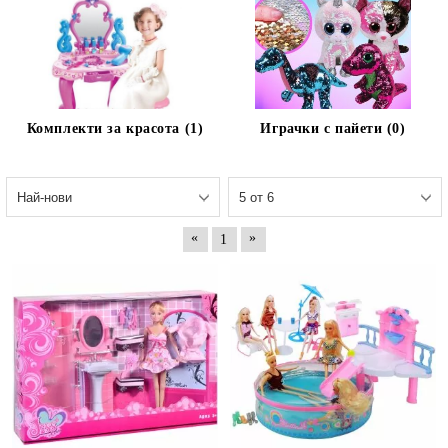
Комплекти за красота (1)
Играчки с пайети (0)
«
»
1