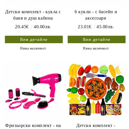
Детски комплект - кукла с
6 кукли - с басейн и
баня и душ кабина
аксесоари
20.45€
40.00лв.
23.01€
45.00лв.
Виж детайли
Виж детайли
Няма наличност
Няма наличност
Фризьорски комплект - на
Детски комплект -