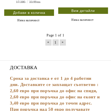
17.38€
33.99лв.
Виж детайли
Няма наличност
Няма наличност
Page 1 of 1
«
»
1
ДОСТАВКА
Срока за доставка е от 1 до 4 работни
дни. Доставките се заплащат съответно :
2,60
евро
при поръчка до офис на спиди,
2,60 евро при поръчка до офис на еконт и
3,40 евро при поръчка до точен адрес.
При поръчка над 50 евро получавате