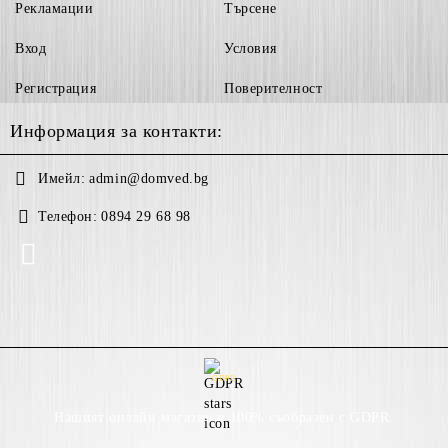
Рекламации
Търсене
Вход
Условия
Регистрация
Поверителност
Информация за контакти:
Имейл:
admin@domved.bg
Телефон:
0894 29 68 98
GDPR
Нашият онлайн магазин е 100% съобразен с GDPR.