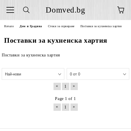
Domved.bg
Начало
Дом и Градина
Стоки за сервиране
Поставки за кухненска хартия
Поставки за кухненска хартия
Поставки за кухненска хартия
«
»
1
Page 1 of 1
«
»
1