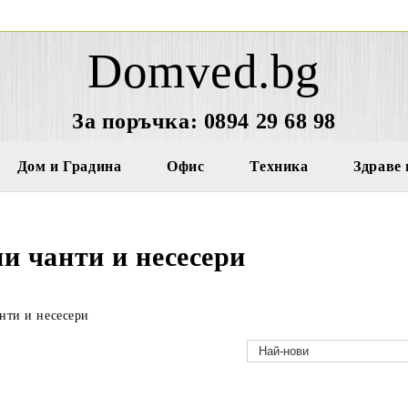
Domved.bg
За поръчка: 0894 29 68 98
Дом и Градина
Офис
Техника
Здраве 
и чанти и несесери
нти и несесери