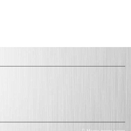
Моите лични данни