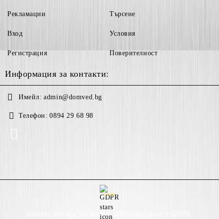
Рекламации
Търсене
Вход
Условия
Регистрация
Поверителност
Информация за контакти:
Имейл:
admin@domved.bg
Телефон:
0894 29 68 98
GDPR
Нашият онлайн магазин е 100% съобразен с GDPR.