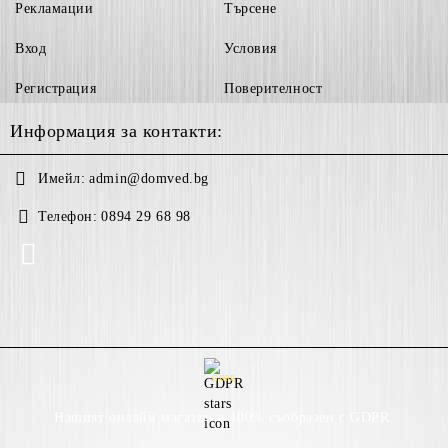
Рекламации
Търсене
Вход
Условия
Регистрация
Поверителност
Информация за контакти:
Имейл:
admin@domved.bg
Телефон:
0894 29 68 98
GDPR
Нашият онлайн магазин е 100% съобразен с GDPR.