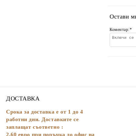
Остави м
Коментар:
*
ДОСТАВКА
Срока за доставка е от 1 до 4
работни дни. Доставките се
заплащат съответно :
2,60
евро
при поръчка до офис на