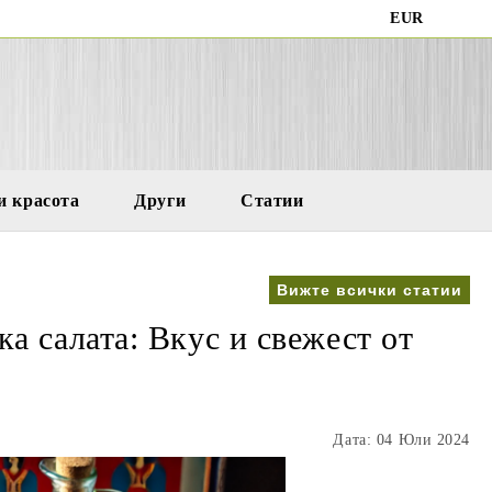
EUR
и красота
Други
Статии
Вижте всички статии
а салата: Вкус и свежест от
Дата: 04 Юли 2024