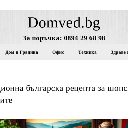
Domved.bg
За поръчка: 0894 29 68 98
Дом и Градина
Офис
Техника
Здраве 
ионна българска рецепта за шопск
ите