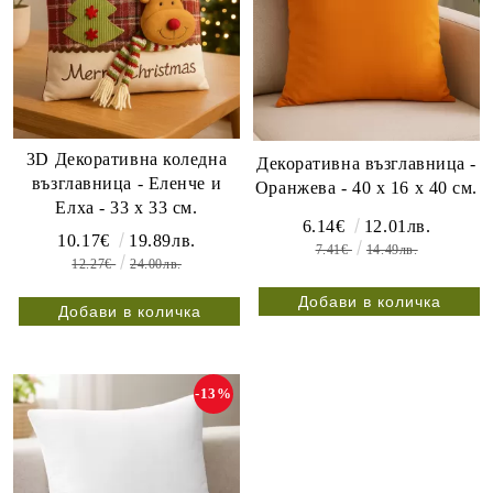
3D Декоративна коледна
Декоративна възглавница -
възглавница - Еленче и
Оранжева - 40 x 16 x 40 см.
Елха - 33 х 33 см.
6.14€
12.01лв.
10.17€
19.89лв.
7.41€
14.49лв.
12.27€
24.00лв.
-13%