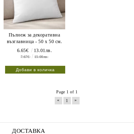
Пълнеж за декоративна
възглавница - 50 х 50 см.
6.65€
13.01лв.
7.67€
15.00лв.
Page 1 of 1
«
»
1
ДОСТАВКА