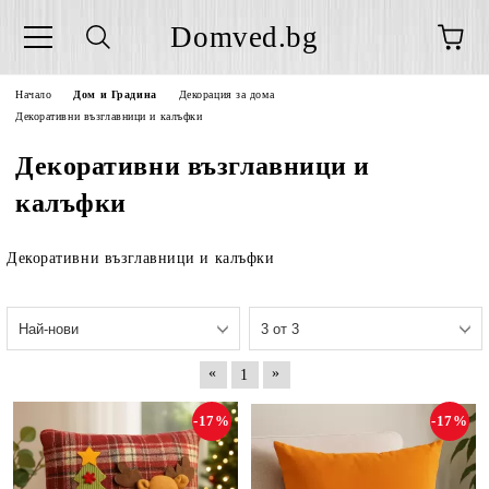
Domved.bg
Начало
Дом и Градина
Декорация за дома
Декоративни възглавници и калъфки
Декоративни възглавници и
калъфки
Декоративни възглавници и калъфки
«
»
1
-17%
-17%