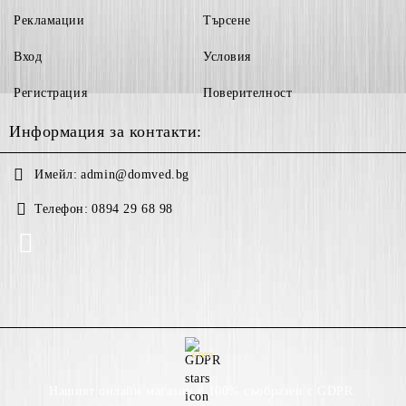
Рекламации
Търсене
Вход
Условия
Регистрация
Поверителност
Информация за контакти:
Имейл:
admin@domved.bg
Телефон:
0894 29 68 98
GDPR
Нашият онлайн магазин е 100% съобразен с GDPR.