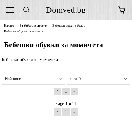
Domved.bg
Начало
За бебето и детето
Бебешки дрехи и бельо
Бебешки обувки за момичета
Бебешки обувки за момичета
Бебешки обувки за момичета
«
»
1
Page 1 of 1
«
»
1