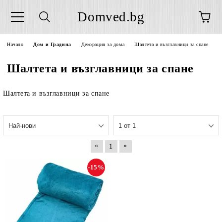
Domved.bg
Начало
Дом и Градина
Декорация за дома
Шалтета и възглавници за спане
Шалтета и възглавници за спане
Шалтета и възглавници за спане
«
»
1
-15%