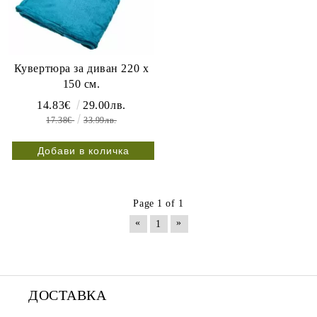
Кувертюра за диван 220 x
150 см.
14.83€
29.00лв.
17.38€
33.99лв.
Page 1 of 1
«
»
1
ДОСТАВКА