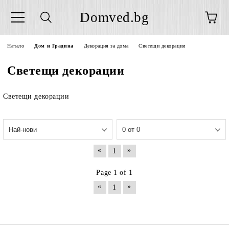
Domved.bg
Начало
Дом и Градина
Декорация за дома
Светещи декорации
Светещи декорации
Светещи декорации
«
»
1
Page 1 of 1
«
»
1