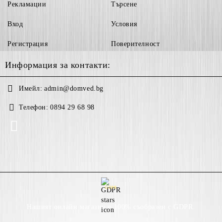
Рекламации
Търсене
Вход
Условия
Регистрация
Поверителност
Информация за контакти:
Имейл:
admin@domved.bg
Телефон:
0894 29 68 98
GDPR
Нашият онлайн магазин е 100% съобразен с GDPR.