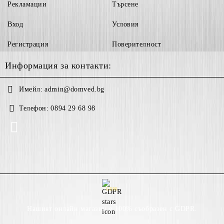
Рекламации
Търсене
Вход
Условия
Регистрация
Поверителност
Информация за контакти:
Имейл:
admin@domved.bg
Телефон:
0894 29 68 98
GDPR
Нашият онлайн магазин е 100% съобразен с GDPR.