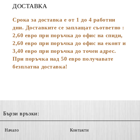
ДОСТАВКА
Срока за доставка е от 1 до 4 работни
дни. Доставките се заплащат съответно :
2,60
евро
при поръчка до офис на спиди,
2,60 евро при поръчка до офис на еконт и
3,40 евро при поръчка до точен адрес.
При поръчка над 50 евро получавате
безплатна доставка!
Бързи връзки:
Начало
Контакти