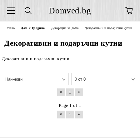
Domved.bg
Начало
Дом и Градина
Декорация за дома
Декоративни и подаръчни кутии
Декоративни и подаръчни кутии
Декоративни и подаръчни кутии
«
»
1
Page 1 of 1
«
»
1