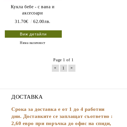
Кукла бебе - с вана и
аксесоари
31.70€
62.00лв.
Виж детайли
Няма наличност
Page 1 of 1
«
»
1
ДОСТАВКА
Срока за доставка е от 1 до 4 работни
дни. Доставките се заплащат съответно :
2,60
евро
при поръчка до офис на спиди,