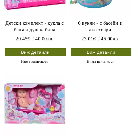
Детски комплект - кукла с
6 кукли - с басейн и
баня и душ кабина
аксесоари
20.45€
40.00лв.
23.01€
45.00лв.
Виж детайли
Виж детайли
Няма наличност
Няма наличност