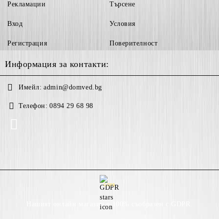
Рекламации
Търсене
Вход
Условия
Регистрация
Поверителност
Информация за контакти:
Имейл:
admin@domved.bg
Телефон:
0894 29 68 98
GDPR
Нашият онлайн магазин е 100% съобразен с GDPR.