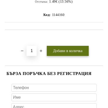
1.49€ (13.56%)
Отстъпка:
Код:
1144160
Добави в желани
БЪРЗА ПОРЪЧКА БЕЗ РЕГИСТРАЦИЯ