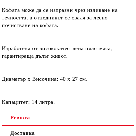
Кофата може да се изпразни чрез изливане на
течността, а
отцедникът се сваля за лесно
почистване на кофата.
Изработена от
висококачествена пластмаса,
гарантираща дълъг живот.
Диаметър х Височина:
40 х 27 см.
Капацитет:
14 литра.
Ревюта
Доставка