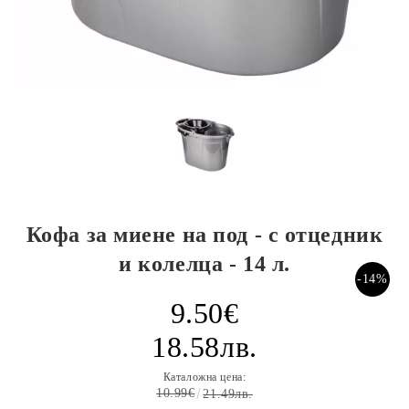
Кофа за миене на под - с отцедник
и колелца - 14 л.
-14%
9.50€
18.58лв.
Каталожна цена:
10.99€
21.49лв.