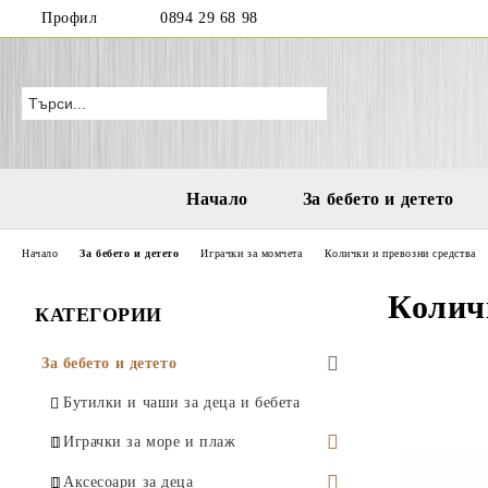
Профил
0894 29 68 98
Начало
За бебето и детето
Начало
За бебето и детето
Играчки за момчета
Колички и превозни средства
Колич
КАТЕГОРИИ
За бебето и детето
Бутилки и чаши за деца и бебета
Играчки за море и плаж
Водни пистолети
Аксесоари за деца