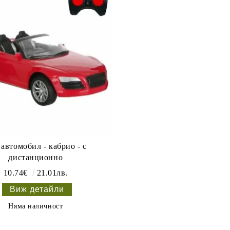
 автомобил - кабрио - с
дистанционно
10.74€
21.01лв.
Виж детайли
Няма наличност