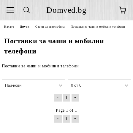
Domved.bg
Начало
Други
Стоки за автомобила
Поставки за чаши и мобилни телефони
Поставки за чаши и мобилни
телефони
Поставки за чаши и мобилни телефони
«
»
1
Page 1 of 1
«
»
1