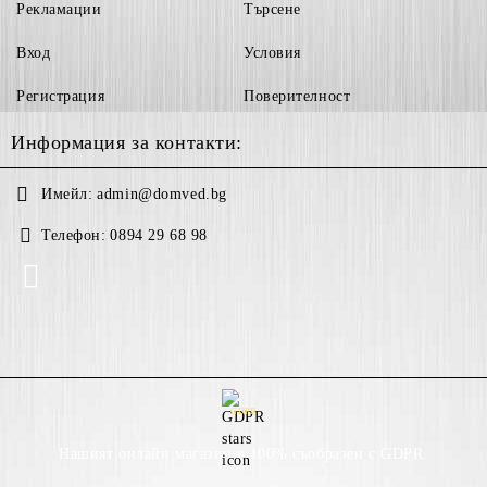
Рекламации
Търсене
Вход
Условия
Регистрация
Поверителност
Информация за контакти:
Имейл:
admin@domved.bg
Телефон:
0894 29 68 98
GDPR
Нашият онлайн магазин е 100% съобразен с GDPR.