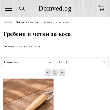
Domved.bg
Начало
Здраве и красота
Гребени и четки за коса
Гребени и четки за коса
Гребени и четки за коса
«
»
1