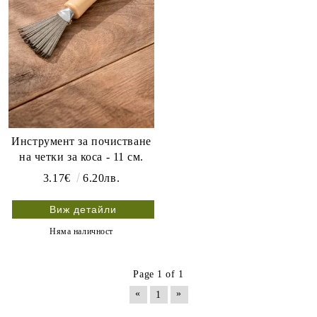
Инструмент за почистване
на четки за коса - 11 см.
3.17€
6.20лв.
Виж детайли
Няма наличност
Page 1 of 1
«
»
1