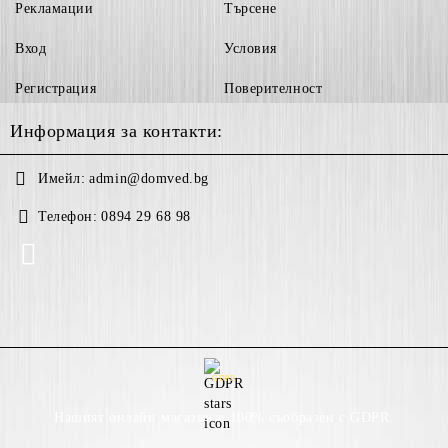
Рекламации
Търсене
Вход
Условия
Регистрация
Поверителност
Информация за контакти:
Имейл:
admin@domved.bg
Телефон:
0894 29 68 98
GDPR
Нашият онлайн магазин е 100% съобразен с GDPR.