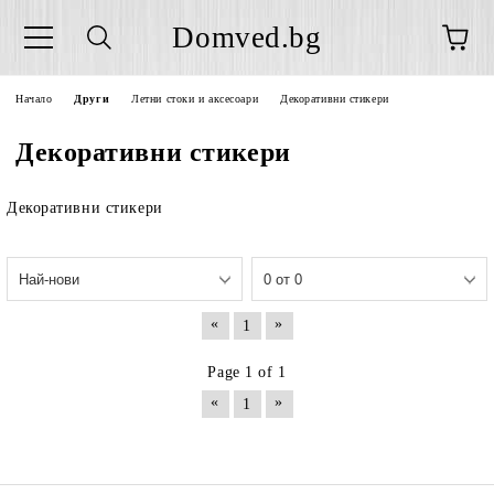
Domved.bg
Начало
Други
Летни стоки и аксесоари
Декоративни стикери
Декоративни стикери
Декоративни стикери
«
»
1
Page 1 of 1
«
»
1