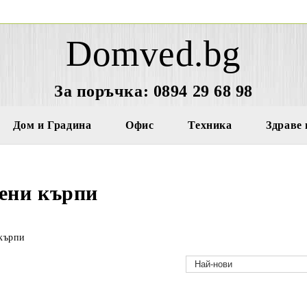
Domved.bg
За поръчка: 0894 29 68 98
Дом и Градина
Офис
Техника
Здраве 
ени кърпи
кърпи