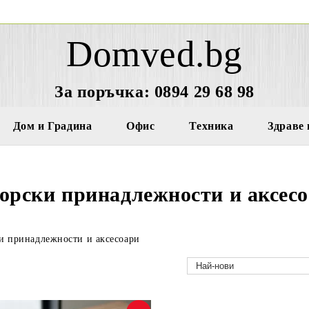
Domved.bg
За поръчка: 0894 29 68 98
Дом и Градина
Офис
Техника
Здраве 
орски принадлежности и аксес
и принадлежности и аксесоари