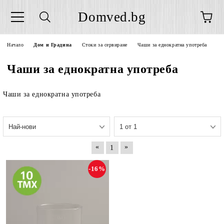
Domved.bg
Начало
Дом и Градина
Стоки за сервиране
Чаши за еднократна употреба
Чаши за еднократна употреба
Чаши за еднократна употреба
«
»
1
-16%