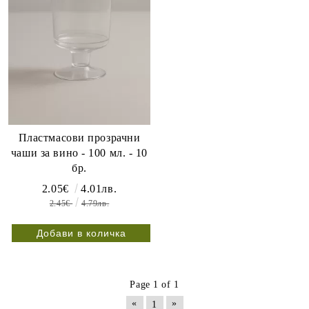
Пластмасови прозрачни
чаши за вино - 100 мл. - 10
бр.
2.05€
4.01лв.
2.45€
4.79лв.
Page 1 of 1
«
»
1