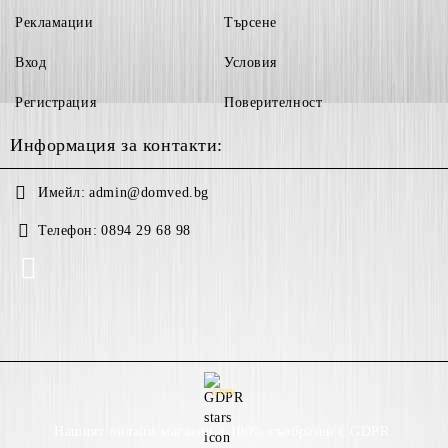
Рекламации
Търсене
Вход
Условия
Регистрация
Поверителност
Информация за контакти:
Имейл:
admin@domved.bg
Телефон:
0894 29 68 98
GDPR
Нашият онлайн магазин е 100% съобразен с GDPR.