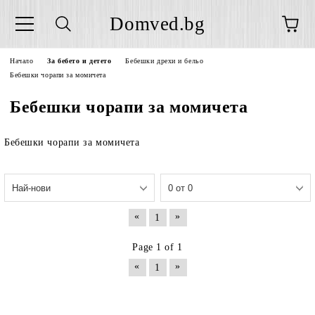
Domved.bg
Начало
За бебето и детето
Бебешки дрехи и бельо
Бебешки чорапи за момичета
Бебешки чорапи за момичета
Бебешки чорапи за момичета
«
»
1
Page 1 of 1
«
»
1