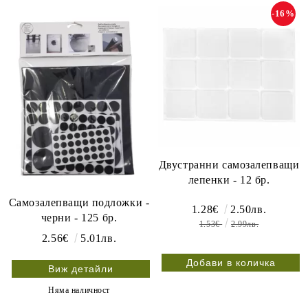
-16%
Двустранни самозалепващи
лепенки - 12 бр.
Самозалепващи подложки -
1.28€
2.50лв.
черни - 125 бр.
1.53€
2.99лв.
2.56€
5.01лв.
Виж детайли
Няма наличност