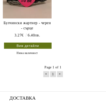
Булчински жартиер - черен
- сърце
3.27€
6.40лв.
Виж детайли
Няма наличност
Page 1 of 1
«
»
1
ДОСТАВКА