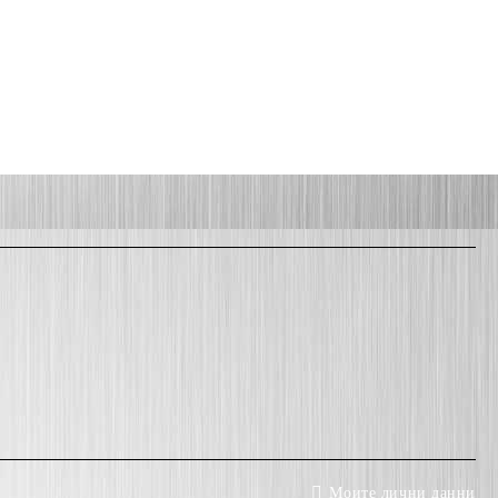
Моите лични данни