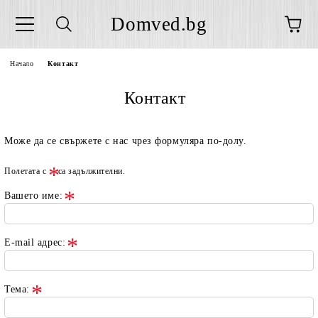
Domved.bg
Начало
Контакт
Контакт
Може да се свържете с нас чрез формуляра по-долу.
Полетата с
са задължителни.
Вашето име:
E-mail адрес:
Тема: