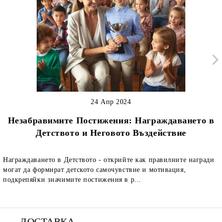
24 Апр 2024
Незабравимите Постижения: Награждаването в
Детството и Неговото Въздействие
Награждаването в Детството - открийте как правилните награди
могат да формират детското самочувствие и мотивация,
подкрепяйки значимите постижения в р...
ДОСТАВКА