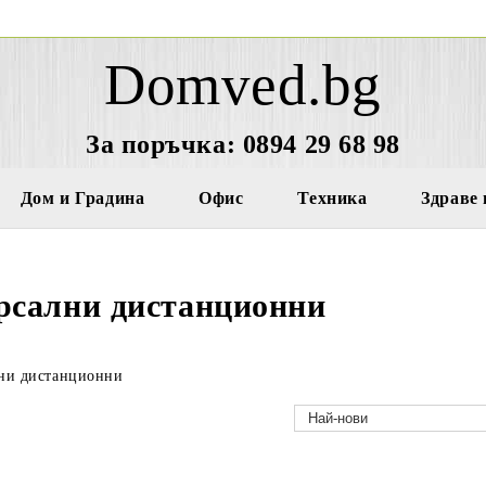
Domved.bg
За поръчка: 0894 29 68 98
Дом и Градина
Офис
Техника
Здраве 
рсални дистанционни
ни дистанционни