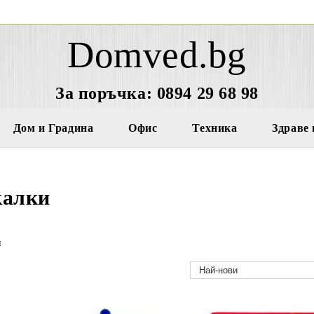
Domved.bg
За поръчка: 0894 29 68 98
Дом и Градина
Офис
Техника
Здраве 
алки
и