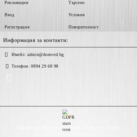
Рекламации
Търсене
Вход
Условия
Регистрация
Поверителност
Информация за контакти:
Имейл:
admin@domved.bg
Телефон:
0894 29 68 98
GDPR
Нашият онлайн магазин е 100% съобразен с GDPR.