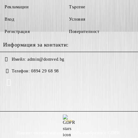
Рекламации
Търсене
Вход
Условия
Регистрация
Поверителност
Информация за контакти:
Имейл:
admin@domved.bg
Телефон:
0894 29 68 98
GDPR
Нашият онлайн магазин е 100% съобразен с GDPR.