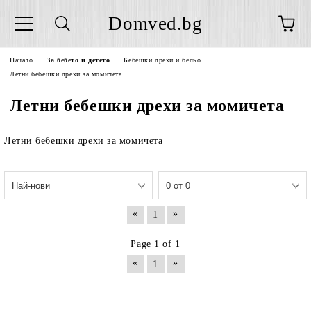
Domved.bg
Начало
За бебето и детето
Бебешки дрехи и бельо
Летни бебешки дрехи за момичета
Летни бебешки дрехи за момичета
Летни бебешки дрехи за момичета
«
»
1
Page 1 of 1
«
»
1