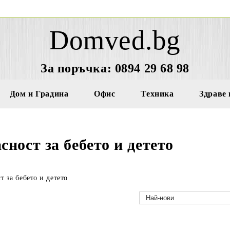
Domved.bg
За поръчка: 0894 29 68 98
Дом и Градина
Офис
Техника
Здраве 
сност за бебето и детето
т за бебето и детето