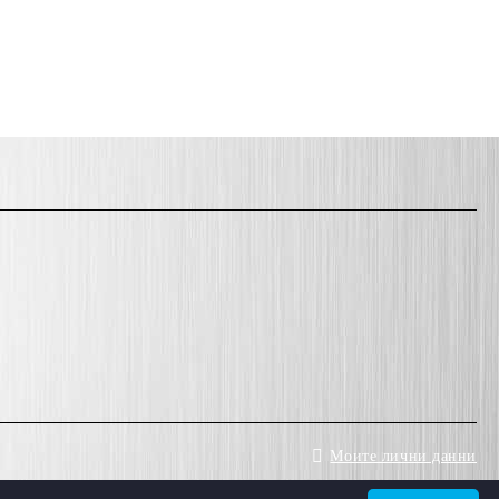
Моите лични данни