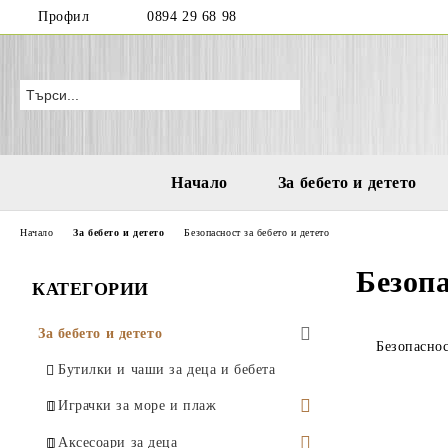
Профил
0894 29 68 98
Начало
За бебето и детето
Начало
За бебето и детето
Безопасност за бебето и детето
Безопа
КАТЕГОРИИ
За бебето и детето
Безопаснос
Бутилки и чаши за деца и бебета
Играчки за море и плаж
Водни пистолети
Аксесоари за деца