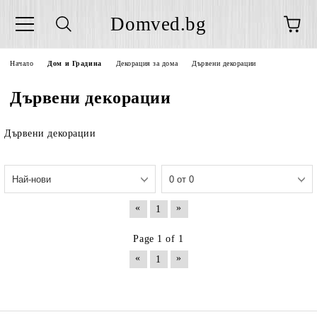
Domved.bg
Начало
Дом и Градина
Декорация за дома
Дървени декорации
Дървени декорации
Дървени декорации
«
»
1
Page 1 of 1
«
»
1