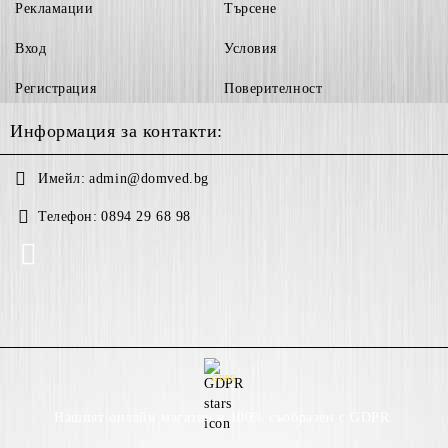
Рекламации
Търсене
Вход
Условия
Регистрация
Поверителност
Информация за контакти:
Имейл:
admin@domved.bg
Телефон:
0894 29 68 98
GDPR
Нашият онлайн магазин е 100% съобразен с GDPR.