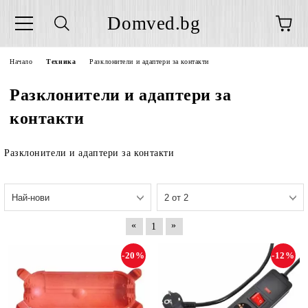
Domved.bg
Начало
Техника
Разклонители и адаптери за контакти
Разклонители и адаптери за
контакти
Разклонители и адаптери за контакти
«
»
1
-20%
-12%