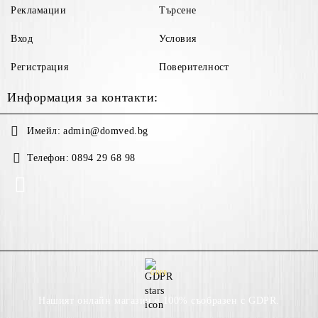
Рекламации
Търсене
Вход
Условия
Регистрация
Поверителност
Информация за контакти:
Имейл:
admin@domved.bg
Телефон:
0894 29 68 98
GDPR
Нашият онлайн магазин е 100% съобразен с GDPR.