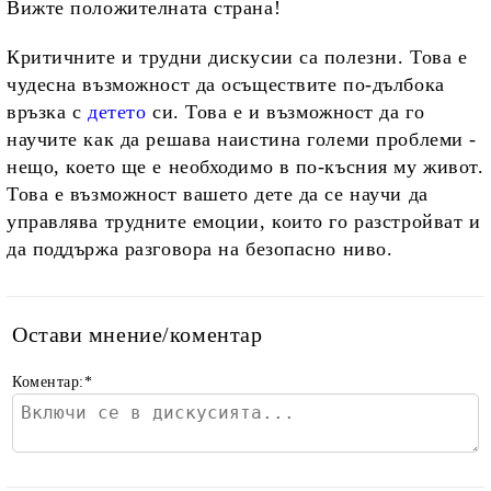
Вижте положителната страна!
Критичните и трудни дискусии са полезни. Това е
чудесна възможност да осъществите по-дълбока
връзка с
детето
си. Това е и възможност да го
научите как да решава наистина големи проблеми -
нещо, което ще е необходимо в по-късния му живот.
Това е възможност вашето дете да се научи да
управлява трудните емоции, които го разстройват и
да поддържа разговора на безопасно ниво.
Остави мнение/коментар
Коментар:
*