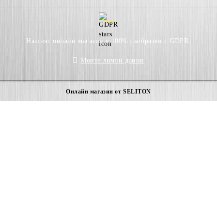
GDPR
Нашият онлайн магазин е 100% съобразен с GDPR.
Моите лични данни
Онлайн магазин от SELITON