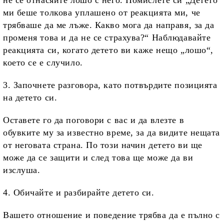
не се отнасяйте лошо с него. Помислете си „Детето
ми беше толкова уплашено от реакцията ми, че
трябваше да ме лъже. Какво мога да направя, за да
променя това и да не се страхува?“ Наблюдавайте
реакцията си, когато детето ви каже нещо „лошо“,
което се е случило.
3. Започнете разговора, като потвърдите позицията
на детето си.
Оставете го да поговори с вас и да влезте в
обувките му за известно време, за да видите нещата
от неговата страна. По този начин детето ви ще
може да се защити и след това ще може да ви
изслуша.
4. Обичайте и разбирайте детето си.
Вашето отношение и поведение трябва да е пълно с