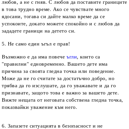
любов, а не с гняв. С любов да поставите границите
в това трудно време. Ако се чувствате много
ядосани, тогава си дайте малко време да се
успокоите, докато можете спокойно и с любов да
зададете граници на детето си.
5. Не само един ъгъл е прав!
Възможно е да има повече
ъгли
, които са
"правилни" едновременно. Вашето дете има
причина за своята гледна точка или поведение.
Може да не го считате за достатъчно добро, но
трябва да го изслушате, да го уважавате и да го
признавате, защото това е важно за вашето дете.
Вижте нещата от неговата собствена гледна точка,
показвайки уважение към него.
6. Запазете ситуацията в безопасност и не