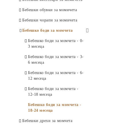
Прибори
Бебешко боди за момичета -
Бебешки обувки за момичета
12-18 месеца
Чаши, чинии и купи
Бебешки чорапи за момичета
Бебешко боди за момичета -
Парти мушама
18-24 месеца
Бебешко боди за момчета
Парти светлини
Бебешко боди за момчета - 0-
Други
3 месеца
Бебешко боди за момчета - 3-
6 месеца
Бебешко боди за момчета - 6-
12 месеца
Бебешко боди за момчета -
12-18 месеца
Бебешко боди за момчета -
18-24 месеца
Бебешки дрехи за момчета