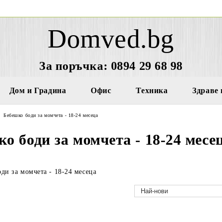
Domved.bg
За поръчка: 0894 29 68 98
Дом и Градина
Офис
Техника
Здраве 
Бебешко боди за момчета - 18-24 месеца
о боди за момчета - 18-24 месе
ди за момчета - 18-24 месеца