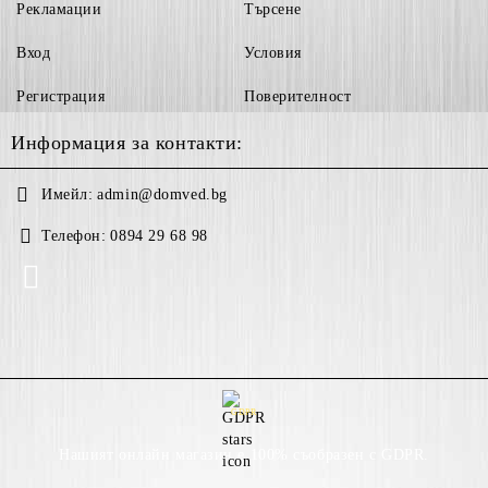
Рекламации
Търсене
Вход
Условия
Регистрация
Поверителност
Информация за контакти:
Имейл:
admin@domved.bg
Телефон:
0894 29 68 98
GDPR
Нашият онлайн магазин е 100% съобразен с GDPR.