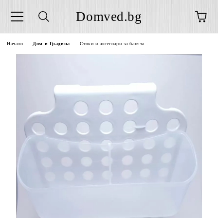
Domved.bg
Начало
Дом и Градина
Стоки и аксесоари за банята