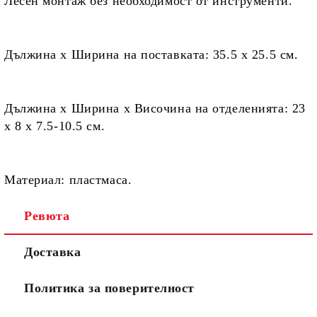
Лесен монтаж
без необходимост от инструменти.
Дължина х Ширина на поставката:
35.5 х 25.5 см.
Дължина х Ширина х Височина на отделенията:
23
х 8 х 7.5-10.5 см.
Материал:
пластмаса.
Ревюта
Доставка
Политика за поверителност