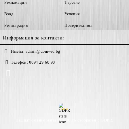
Рекламации
Търсене
Вход
Условия
Регистрация
Поверителност
Информация за контакти:
Имейл:
admin@domved.bg
Телефон:
0894 29 68 98
GDPR
Нашият онлайн магазин е 100% съобразен с GDPR.