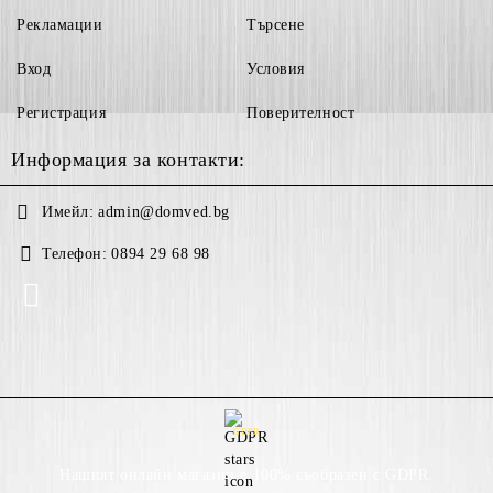
Рекламации
Търсене
Вход
Условия
Регистрация
Поверителност
Информация за контакти:
Имейл:
admin@domved.bg
Телефон:
0894 29 68 98
GDPR
Нашият онлайн магазин е 100% съобразен с GDPR.