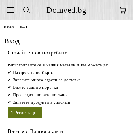
Domved.bg
Начало
Вход
Вход
Създайте нов потребител
Регистрирайте се в нашия магазин и ще можете да:
Пазарувате по-бързо
Запазите много адреси за доставка
Вижте вашите поръчки
Проследите новите поръчки
Запазете продукти в Любими
Регистрация
Влезте с Вашия акаунт