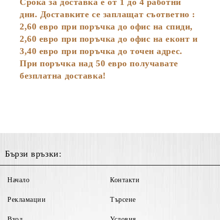
Срока за доставка е от 1 до 4 работни
дни. Доставките се заплащат съответно :
2,60
евро
при поръчка до офис на спиди,
2,60 евро при поръчка до офис на еконт и
3,40 евро при поръчка до точен адрес.
При поръчка над 50 евро получавате
безплатна доставка!
Бързи връзки:
Начало
Контакти
Рекламации
Търсене
Вход
Условия