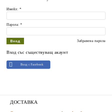
Имейл:
*
Парола:
*
Забравена парола
Вход със съществуващ акаунт
Вход с Facebook
ДОСТАВКА