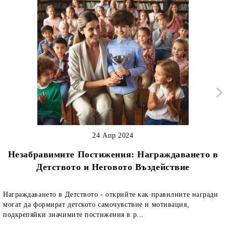
24 Апр 2024
Незабравимите Постижения: Награждаването в
Детството и Неговото Въздействие
Награждаването в Детството - открийте как правилните награди
могат да формират детското самочувствие и мотивация,
подкрепяйки значимите постижения в р...