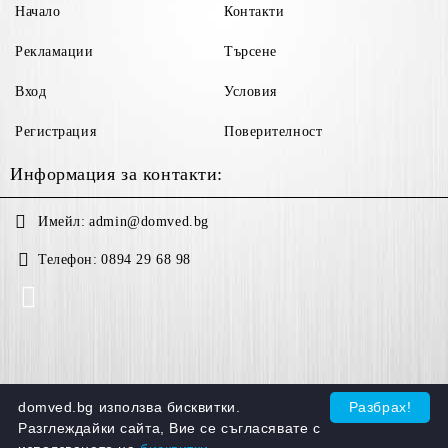
Начало
Контакти
Рекламации
Търсене
Вход
Условия
Регистрация
Поверителност
Информация за контакти:
Имейл:
admin@domved.bg
Телефон:
0894 29 68 98
domved.bg използва бисквитки.
Разбрах!
GDPR
Разглеждайки сайта, Вие се съгласявате с