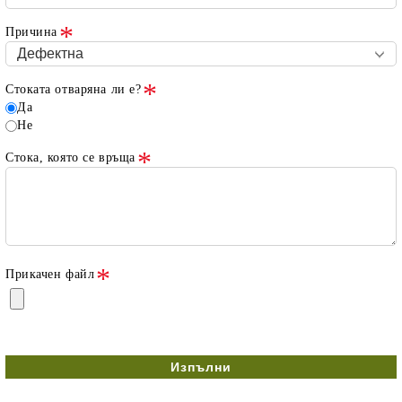
Причина
Стоката отваряна ли е?
Да
Не
Стока, която се връща
Прикачен файл