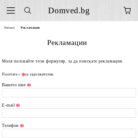
Domved.bg
Начало
Рекламации
Рекламации
Моля ползвайте този формуляр, за да поискате рекламация.
Полетата с
са задължителни.
Вашето име
E-mail
Телефон