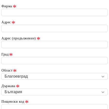
Фирма
Адрес
Адрес (продължение)
Град
Област
Държава
Пощенски код