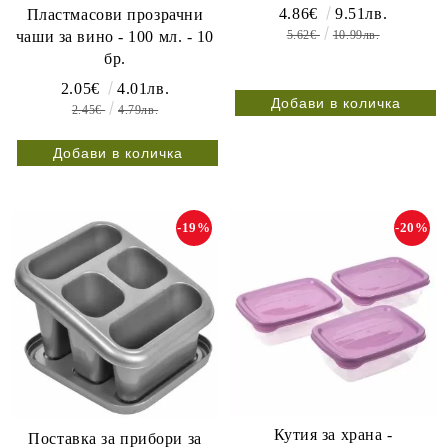
4.86€
9.51лв.
Пластмасови прозрачни
чаши за вино - 100 мл. - 10
5.62€
10.99лв.
бр.
2.05€
4.01лв.
2.45€
4.79лв.
-19%
-20%
Кутия за храна -
Поставка за прибори за