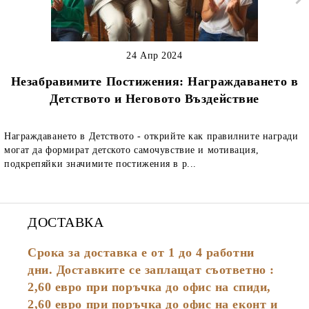
24 Апр 2024
Незабравимите Постижения: Награждаването в
Детството и Неговото Въздействие
Награждаването в Детството - открийте как правилните награди
могат да формират детското самочувствие и мотивация,
подкрепяйки значимите постижения в р...
ДОСТАВКА
Срока за доставка е от 1 до 4 работни
дни. Доставките се заплащат съответно :
2,60
евро
при поръчка до офис на спиди,
2,60 евро при поръчка до офис на еконт и