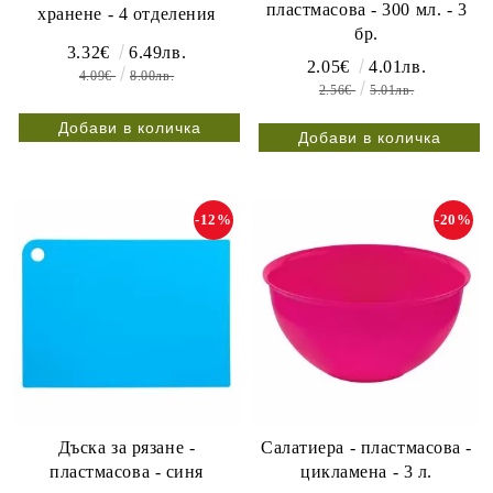
пластмасова - 300 мл. - 3
хранене - 4 отделения
бр.
3.32€
6.49лв.
2.05€
4.01лв.
4.09€
8.00лв.
2.56€
5.01лв.
-12%
-20%
Дъска за рязане -
Салатиера - пластмасова -
пластмасова - синя
цикламена - 3 л.