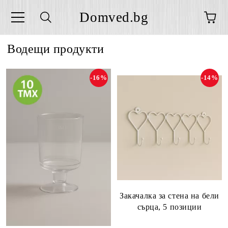
Domved.bg
Водещи продукти
-16%
-14%
Закачалка за стена на бели
сърца, 5 позиции